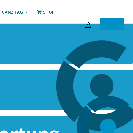
GANZTAG
SHOP
iServ