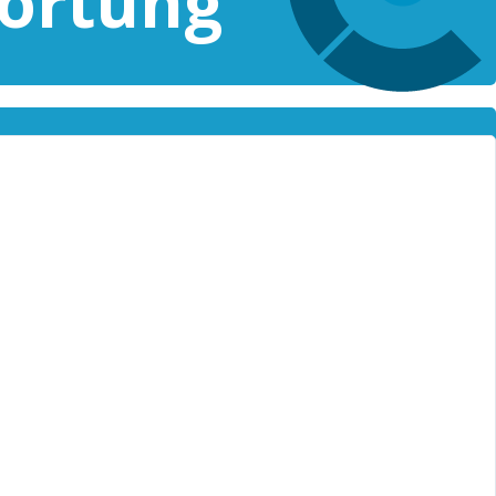
ortung