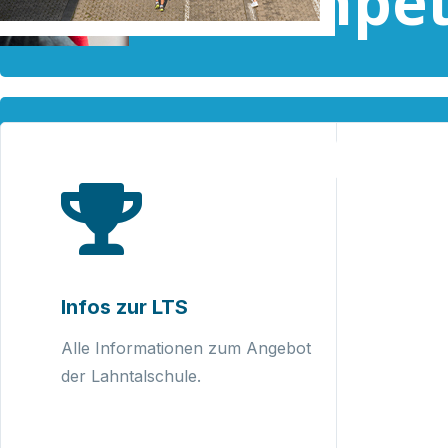
Sozialkompe
Teamgeist & 
Infos zur LTS
Alle Informationen zum Angebot
der Lahntalschule.