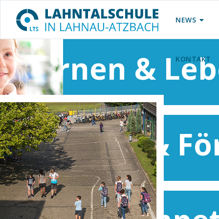
NEWS
Lernen & Le
KONTAKT
Fordern & Fö