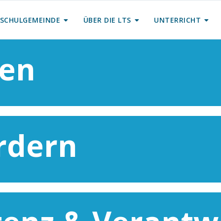
SCHULGEMEINDE
ÜBER DIE LTS
UNTERRICHT
ben
rdern