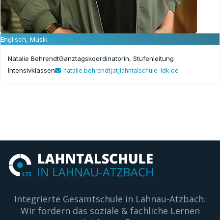
Englisch, Musik
Natalie Behrendt
Ganztagskoordinatorin, Stufenleitung
Intensivklassen
natalie.behrendt[at]lahntalschule-ldk.de
Integrierte Gesamtschule in Lahnau-Atzbach.
Wir fördern das soziale & fachliche Lernen