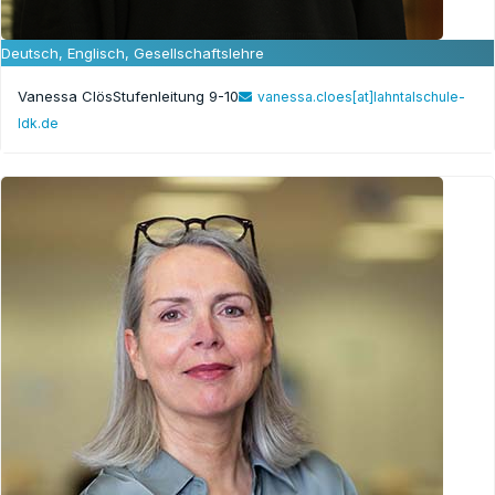
Deutsch, Englisch, Gesellschaftslehre
Vanessa Clös
Stufenleitung 9-10
vanessa.cloes[at]lahntalschule-
ldk.de