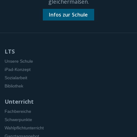
gleichermaßen.
Infos zur Schule
LTS
Unsere Schule
iPad-Konzept
Sozialarbeit
Bibliothek
Unterricht
Fachbereiche
Schwerpunkte
Wahlpflichtunterricht
Ganztagsangebot