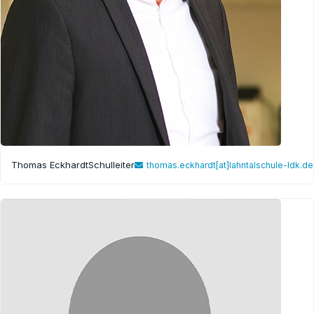
Thomas Eckhardt
Schulleiter
thomas.eckhardt[at]lahntalschule-ldk.de