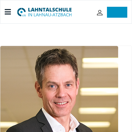
iServ