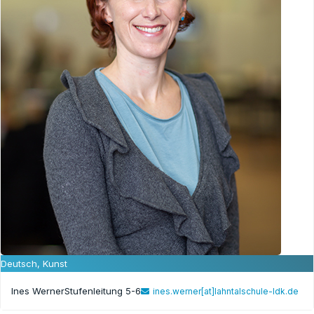
Deutsch, Kunst
Ines Werner
Stufenleitung 5-6
ines.werner[at]lahntalschule-ldk.de