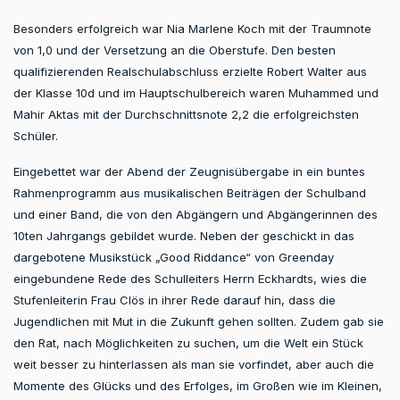
Besonders erfolgreich war Nia Marlene Koch mit der Traumnote
von 1,0 und der Versetzung an die Oberstufe. Den besten
qualifizierenden Realschulabschluss erzielte Robert Walter aus
der Klasse 10d und im Hauptschulbereich waren Muhammed und
Mahir Aktas mit der Durchschnittsnote 2,2 die erfolgreichsten
Schüler.
Eingebettet war der Abend der Zeugnisübergabe in ein buntes
Rahmenprogramm aus musikalischen Beiträgen der Schulband
und einer Band, die von den Abgängern und Abgängerinnen des
10ten Jahrgangs gebildet wurde. Neben der geschickt in das
dargebotene Musikstück „Good Riddance“ von Greenday
eingebundene Rede des Schulleiters Herrn Eckhardts, wies die
Stufenleiterin Frau Clös in ihrer Rede darauf hin, dass die
Jugendlichen mit Mut in die Zukunft gehen sollten. Zudem gab sie
den Rat, nach Möglichkeiten zu suchen, um die Welt ein Stück
weit besser zu hinterlassen als man sie vorfindet, aber auch die
Momente des Glücks und des Erfolges, im Großen wie im Kleinen,