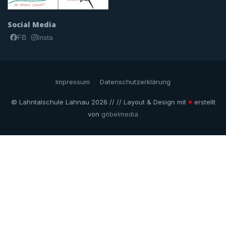
Social Media
FB
Insta
Impressum
Datenschutzerklärung
© Lahntalschule Lahnau 2026 // // Layout & Design mit
♥
erstellt
von
göbelmedia