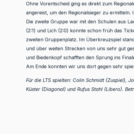
Ohne Vorentscheid ging es direkt zum Regional
angereist, um den Regionalsieger zu ermitteln
Die zweite Gruppe war mit den Schulen aus Laut
(2:1) und Lich (2:0) konnte schon früh das Tick
zweiten Gruppenplatz. Im Überkreuzspiel stan
und über weiten Strecken von uns sehr gut ges
und Biedenkopf schafften den Sprung ins Finale
Am Ende konnten wir uns dort gegen sehr spiels
Für die LTS spielten: Colin Schmidt (Zuspiel), 
Küster (Diagonal) und Rufus Stahl (Libero). Be