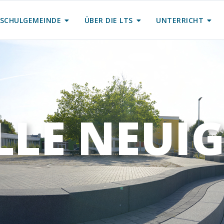
SCHULGEMEINDE
ÜBER DIE LTS
UNTERRICHT
LLE NEUIG