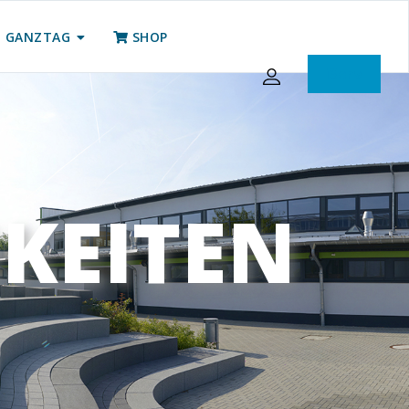
GANZTAG
SHOP
iServ
KEITEN