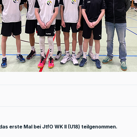
das erste Mal bei JtfO WK II (U18) teilgenommen.