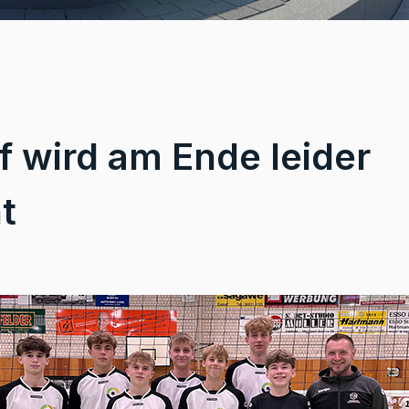
 wird am Ende leider
t