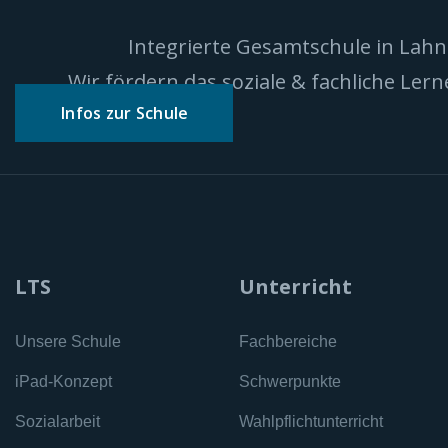
Integrierte Gesamtschule in Lah
Wir fördern das soziale & fachliche Ler
Infos zur Schule
LTS
Unterricht
Unsere Schule
Fachbereiche
iPad-Konzept
Schwerpunkte
Sozialarbeit
Wahlpflichtunterricht