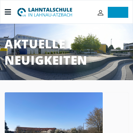
iServ
AKTUELLE
NEUIGKEITEN