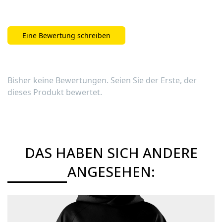
Eine Bewertung schreiben
Bisher keine Bewertungen. Seien Sie der Erste, der
dieses Produkt bewertet.
DAS HABEN SICH ANDERE
ANGESEHEN:
Details