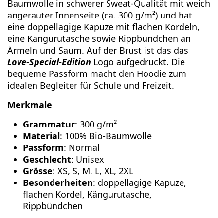
Baumwolle in schwerer Sweat-Qualität mit weich
angerauter Innenseite (ca. 300 g/m²) und hat
eine doppellagige Kapuze mit flachen Kordeln,
eine Kängurutasche sowie Rippbündchen an
Ärmeln und Saum. Auf der Brust ist das das
Love-Special-Edition
Logo aufgedruckt. Die
bequeme Passform macht den Hoodie zum
idealen Begleiter für Schule und Freizeit.
Merkmale
Grammatur
: 300 g/m²
Material
: 100% Bio-Baumwolle
Passform
: Normal
Geschlecht
: Unisex
Grösse
: XS, S, M, L, XL, 2XL
Besonderheiten
: doppellagige Kapuze,
flachen Kordel, Kängurutasche,
Rippbündchen