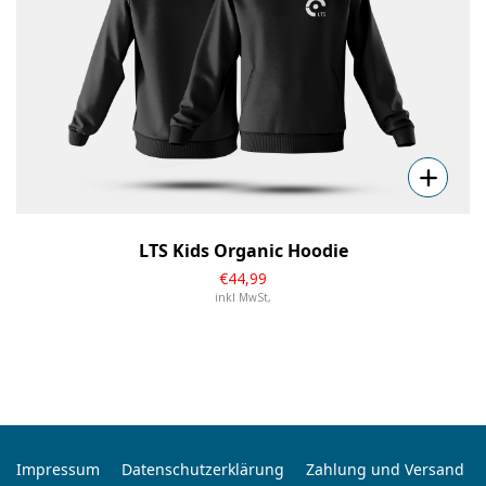
LTS Kids Organic Hoodie
€
44
,99
inkl MwSt,
Impressum
Datenschutzerklärung
Zahlung und Versand